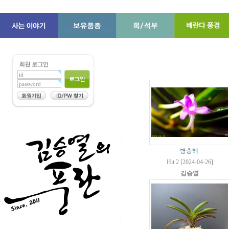
병충해
Hit 2 [2024-04-26]
김승열