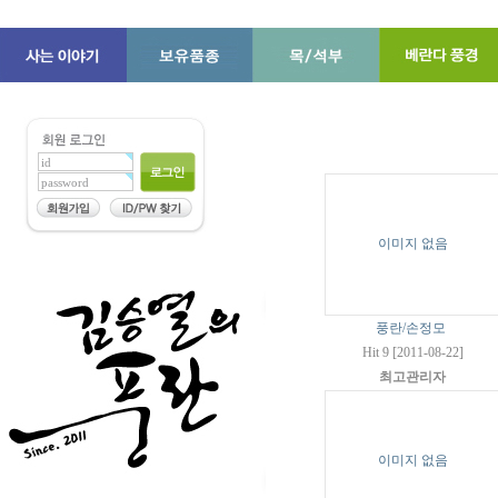
이미지 없음
풍란/손정모
Hit 9 [2011-08-22]
최고관리자
이미지 없음