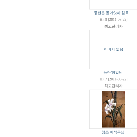
풍란은 돌아앉아 침묵…
Hit 8 [2011-08-22]
최고관리자
이미지 없음
풍란/정일남
Hit 7 [2011-08-22]
최고관리자
청초 이석우님