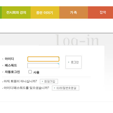
아이디
패스워드
자동로그인
사용
아직 회원이 아니십니까?
아이디/패스워드를 잊으셨습니까?