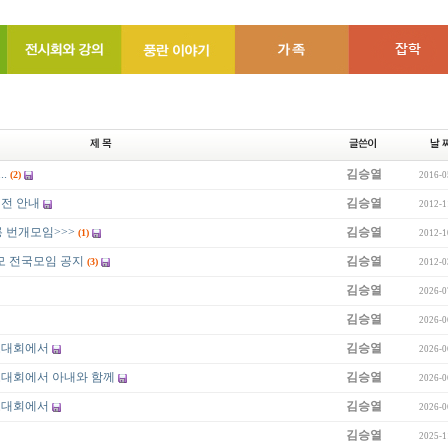
.
김승열
(2)
2016-0
원전 안내
김승열
2012-1
릉 번개모임>>>
김승열
(1)
2012-1
빠모 전국모임 공지
김승열
(3)
2012-0
김승열
2026-0
김승열
2026-0
빠모대회에서
김승열
2026-0
빠모대회에서 아내와 함께
김승열
2026-0
빠모대회에서
김승열
2026-0
김승열
2025-1