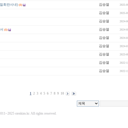
질회란사내)
김승열
(1)
2025-0
김승열
2025-0
김승열
2024-0
아서
김승열
(1)
2024-0
김승열
2024-0
김승열
2024-0
김승열
2023-0
김승열
2022-1
김승열
2022-1
1
2
3
4
5
6
7
8
9
10
11~2025 stenkim.kr. All rights reserved.