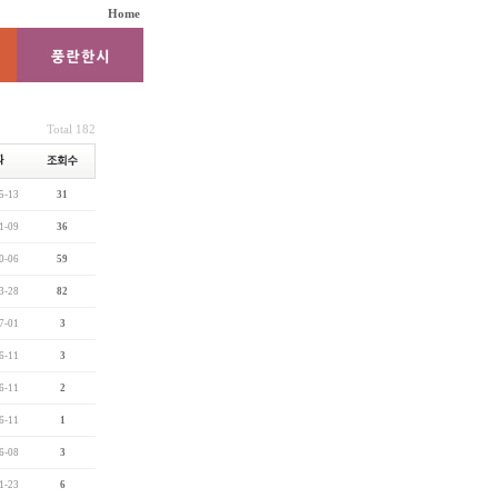
Home
Total 182
5-13
31
1-09
36
0-06
59
3-28
82
7-01
3
6-11
3
6-11
2
6-11
1
6-08
3
1-23
6