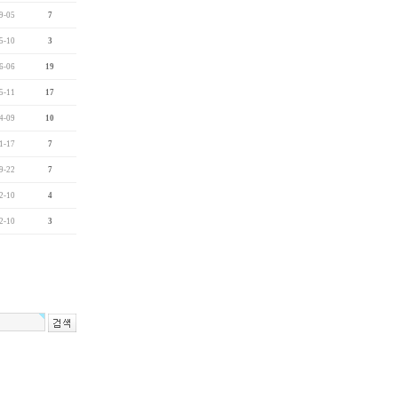
9-05
7
5-10
3
6-06
19
5-11
17
4-09
10
1-17
7
9-22
7
2-10
4
2-10
3