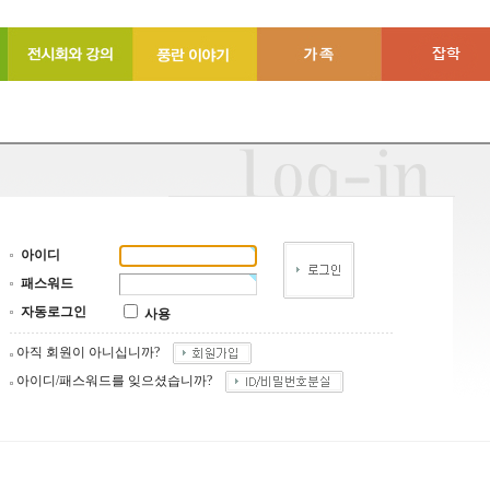
아이디
패스워드
자동로그인
사용
아직 회원이 아니십니까?
아이디/패스워드를 잊으셨습니까?